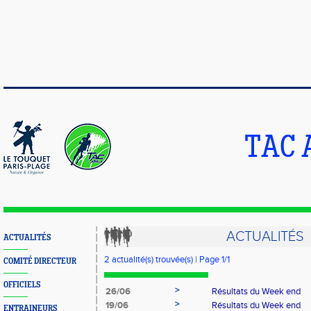
TAC 
ACTUALITÉS
ACTUALITÉS
2 actualité(s) trouvée(s) | Page 1/1
COMITÉ DIRECTEUR
OFFICIELS
>
26/06
Résultats du Week end
>
19/06
Résultats du Week end
ENTRAINEURS