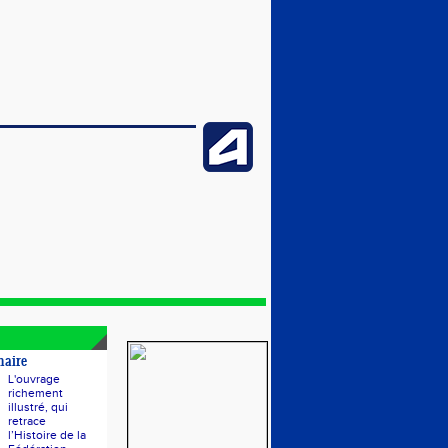
naire
L'ouvrage
richement
illustré, qui
retrace
l’Histoire de la