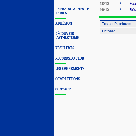
>
18/10
Equ
>
ENTRAINEMENTS ET
16/10
Rés
TARIFS
ADHÉSION
DÉCOUVRIR
L'ATHLÉTISME
RÉSULTATS
RECORDS DU CLUB
LES EVÈNEMENTS
COMPÉTITIONS
CONTACT