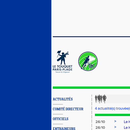
ACTUALITÉS
4 actualité(s) trouvée(s
COMITÉ DIRECTEUR
OFFICIELS
>
26/10
Le 
>
26/10
Le 
ENTRAINEURS