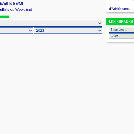
ip'athlé BE/MI
d'Athlétisme.
ultats du Week End
LES ESPACES