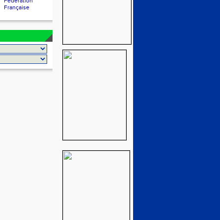
Fédération
Française