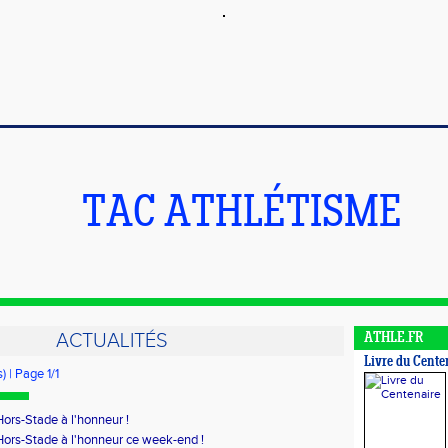
TAC ATHLÉTISME
ACTUALITÉS
ATHLE.FR
Livre du Cente
) | Page 1/1
Hors-Stade à l'honneur !
Hors-Stade à l'honneur ce week-end !