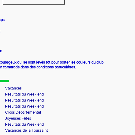
aps
t
re
 courageux qui se sont levés tôt pour porter les couleurs du club
ur camarade dans des conditions particulières.
Vacances
Résultats du Week end
Résultats du Week end
Résultats du Week end
Cross Départemental
Joyeuses Fêtes
Résultats du Week end
Vacances de la Toussaint