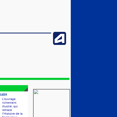
naire
L'ouvrage
richement
illustré, qui
retrace
l’Histoire de la