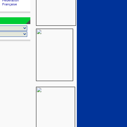
Fédération
Française