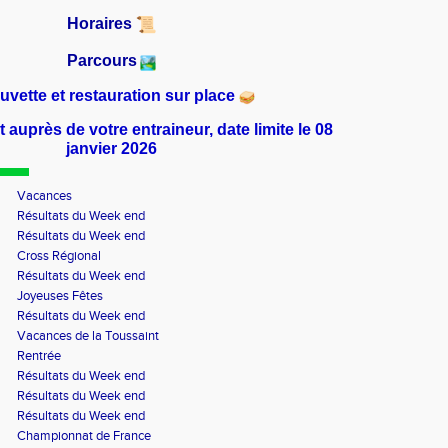
Horaires
Parcours
uvette et restauration sur place
uprès de votre entraineur, date limite le 08
janvier 2026
Vacances
Résultats du Week end
Résultats du Week end
Cross Régional
Résultats du Week end
Joyeuses Fêtes
Résultats du Week end
Vacances de la Toussaint
Rentrée
Résultats du Week end
Résultats du Week end
Résultats du Week end
Championnat de France