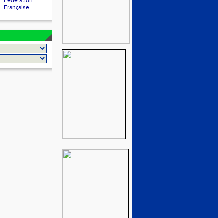
Fédération
Française