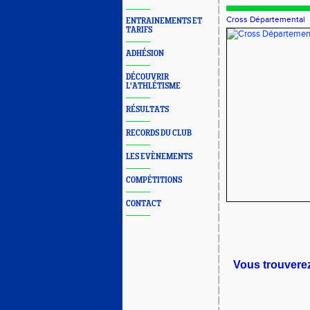
Cross Départemental
ENTRAINEMENTS ET
TARIFS
ADHÉSION
DÉCOUVRIR
L'ATHLÉTISME
RÉSULTATS
RECORDS DU CLUB
LES EVÈNEMENTS
COMPÉTITIONS
CONTACT
Vous trouverez