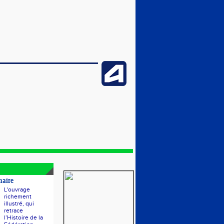
naire
L'ouvrage
richement
illustré, qui
retrace
l’Histoire de la