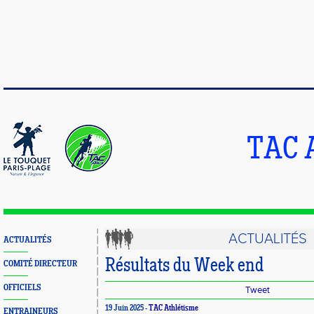
TAC 
ACTUALITÉS
ACTUALITÉS
Résultats du Week end
COMITÉ DIRECTEUR
OFFICIELS
Tweet
19 Juin 2025 -
TAC Athlétisme
ENTRAINEURS