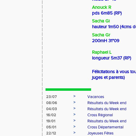
Anouck R
pds 6m85 (RP)
Sacha Gi
hauteur 1m50 (4cms de
Sacha Gr
200mH 31"09
Raphael L
longueur 5m37 (RP)
Félicitations à vous tou
juges et parents)
>
23/07
Vacances
>
08/06
Résultats du Week end
>
04/03
Résultats du Week end
>
16/02
Cross Régional
>
19/01
Résultats du Week end
>
05/01
Cross Départemental
>
22/12
Joyeuses Fêtes