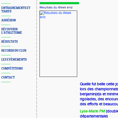
Résultats du Week end
ENTRAINEMENTS ET
TARIFS
ADHÉSION
DÉCOUVRIR
L'ATHLÉTISME
RÉSULTATS
RECORDS DU CLUB
LES EVÈNEMENTS
COMPÉTITIONS
CONTACT
Quelle fut belle cette
lors des championnat
benjamin(e)s et minime
rigolades, des encoura
des efforts et beauco
Lyse-Marie PM
(doubl
départementale)