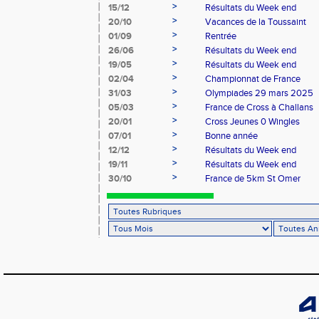
>
15/12
Résultats du Week end
>
20/10
Vacances de la Toussaint
>
01/09
Rentrée
>
26/06
Résultats du Week end
>
19/05
Résultats du Week end
>
02/04
Championnat de France
>
31/03
Olympiades 29 mars 2025
>
05/03
France de Cross à Challans
>
20/01
Cross Jeunes 0 Wingles
>
07/01
Bonne année
>
12/12
Résultats du Week end
>
19/11
Résultats du Week end
>
30/10
France de 5km St Omer