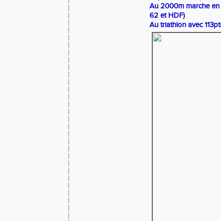
Au 2000m marche en 1
62 et HDF)
Au triathlon avec 113pt