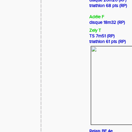
disque 20m20 (RP)
triathlon 68 pts (RP)
Adéle F
disque 18m32 (RP)
Zely T
TS 7m51 (RP)
triathlon 61 pts (RP)
Relais BF 4e