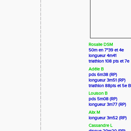
Rosalie DSM
50m en 7"39 et 4e
longueur 4m41
triathlon 108 pts et 7e
Adéle B
pds 6m38 (RP)
longueur 3m51 (RP)
triathlon 88pts et 5e B
Louison B
pds 5m08 (RP)
longueur 3m77 (RP)
Alix M
longueur 3m52 (RP)
Cassandre L