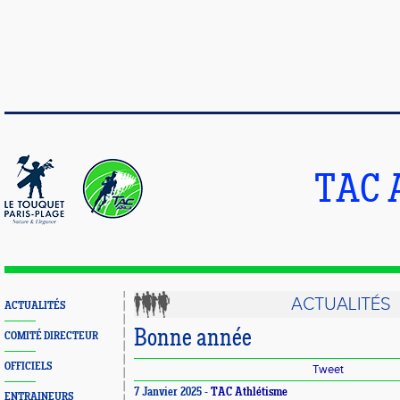
TAC 
ACTUALITÉS
ACTUALITÉS
Bonne année
COMITÉ DIRECTEUR
OFFICIELS
Tweet
7 Janvier 2025 -
TAC Athlétisme
ENTRAINEURS