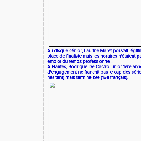
Au disque sénior, Laurine Maret pouvait légi
place de finaliste mais les horaires n'étaient
emploi du temps professionnel..
A Nantes, Rodrigue De Castro junior 1ere an
d'engagement ne franchit pas le cap des série
hésitant) mais termine 19e (16e français).