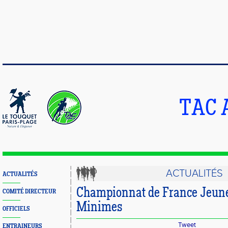
TAC 
ACTUALITÉS
ACTUALITÉS
Championnat de France Jeune
COMITÉ DIRECTEUR
Minimes
OFFICIELS
Tweet
ENTRAINEURS